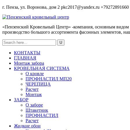
г. Пенза, ул. Воронова, дом 2
pkc2017@yandex.ru
+79272891660
«Пензенский Кровельный Центр» -компания, основным видом де
производство большого ассортимента фасонных элементов, нащ
КОНТАКТЫ
ГЛАВНАЯ
Монтаж забора
КРОВЕЛЬНАЯ СИСТЕМА
О кровле
ПРОФНАСТИЛ МП20
ЧЕРЕПИЦА
Расчет
Монтаж
ЗАБОР
О заборе
Штакетник
ПРОФНАСТИЛ
Расчет
Жидкие обои