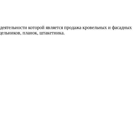
ятельности которой является продажа кровельных и фасадных м
ельников, планок, штакетника.