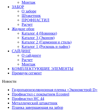
Монтаж
ЗАБОР
О заборе
Штакетник
ПРОФНАСТИЛ
Расчет
Жидкие обои
Каталог 4 (Новинки)
Каталог 3 (Эконом)
Каталог 2 (Гармония и стиль)
Каталог 1 (Роскошь и пафос)
САЙДИНГ
О сайдинге
Расчет
Монтаж
КОМПЛЕКТУЮЩИЕ ЭЛЕМЕНТЫ
Премиум сегмент
Новости
Гидропароизоляционная пленка «Экономстрой D»
Профнастил с покрытием Ecosteel
Профнастил НС 44
Металлический штакетник
Планка завершающая на забор