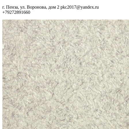
г. Пенза, ул. Воронова, дом 2
pkc2017@yandex.ru
+79272891660