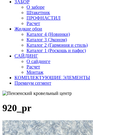
ЗАБОР
О заборе
Штакетник
ПРОФНАСТИЛ
Расчет
Жидкие обои
Каталог 4 (Новинки)
Каталог 3 (Эконом)
Каталог 2 (Гармония и стиль)
Каталог 1 (Роскошь и пафос)
САЙДИНГ
О сайдинге
Расчет
Монтаж
КОМПЛЕКТУЮЩИЕ ЭЛЕМЕНТЫ
Премиум сегмент
920_pr