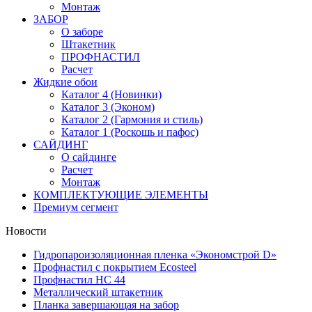
Монтаж
ЗАБОР
О заборе
Штакетник
ПРОФНАСТИЛ
Расчет
Жидкие обои
Каталог 4 (Новинки)
Каталог 3 (Эконом)
Каталог 2 (Гармония и стиль)
Каталог 1 (Роскошь и пафос)
САЙДИНГ
О сайдинге
Расчет
Монтаж
КОМПЛЕКТУЮЩИЕ ЭЛЕМЕНТЫ
Премиум сегмент
Новости
Гидропароизоляционная пленка «Экономстрой D»
Профнастил с покрытием Ecosteel
Профнастил НС 44
Металлический штакетник
Планка завершающая на забор