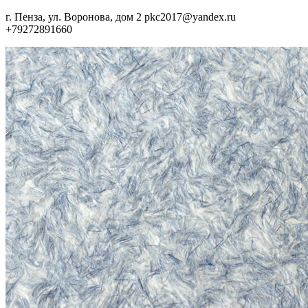
г. Пенза, ул. Воронова, дом 2
pkc2017@yandex.ru
+79272891660