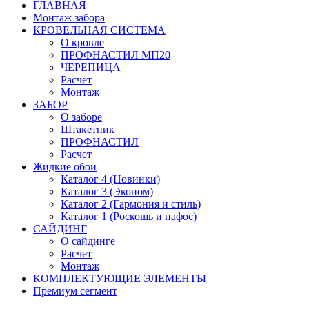
ГЛАВНАЯ
Монтаж забора
КРОВЕЛЬНАЯ СИСТЕМА
О кровле
ПРОФНАСТИЛ МП20
ЧЕРЕПИЦА
Расчет
Монтаж
ЗАБОР
О заборе
Штакетник
ПРОФНАСТИЛ
Расчет
Жидкие обои
Каталог 4 (Новинки)
Каталог 3 (Эконом)
Каталог 2 (Гармония и стиль)
Каталог 1 (Роскошь и пафос)
САЙДИНГ
О сайдинге
Расчет
Монтаж
КОМПЛЕКТУЮЩИЕ ЭЛЕМЕНТЫ
Премиум сегмент