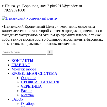
г. Пенза, ул. Воронова, дом 2
pkc2017@yandex.ru
+79272891660
«Пензенский Кровельный Центр» -компания, основным
видом деятельности которой является продажа кровельных и
фасадных материалов от эконом до премиум класса, а также
собственное производство большого ассортимента фасонных
элементов, нащельников, планок, штакетника.
КОНТАКТЫ
ГЛАВНАЯ
Монтаж забора
КРОВЕЛЬНАЯ СИСТЕМА
О кровле
ПРОФНАСТИЛ МП20
ЧЕРЕПИЦА
Расчет
Монтаж
ЗАБОР
О заборе