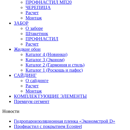
ПРОФНАСТИЛ МП20
ЧЕРЕПИЦА
Расчет
Монтаж
ЗАБОР
О заборе
Штакетник
ПРОФНАСТИЛ
Расчет
Жидкие обои
Каталог 4 (Новинки)
Каталог 3 (Эконом)
Каталог 2 (Гармония и стиль)
Каталог 1 (Роскошь и пафос)
САЙДИНГ
О сайдинге
Расчет
Монтаж
КОМПЛЕКТУЮЩИЕ ЭЛЕМЕНТЫ
Премиум сегмент
Новости
Гидропароизоляционная пленка «Экономстрой D»
Профнастил с покрытием Ecosteel