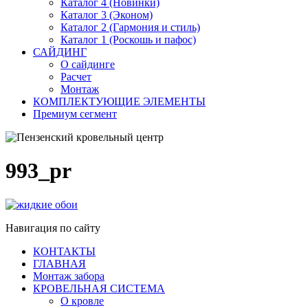
Каталог 4 (Новинки)
Каталог 3 (Эконом)
Каталог 2 (Гармония и стиль)
Каталог 1 (Роскошь и пафос)
САЙДИНГ
О сайдинге
Расчет
Монтаж
КОМПЛЕКТУЮЩИЕ ЭЛЕМЕНТЫ
Премиум сегмент
993_pr
Навигация по сайту
КОНТАКТЫ
ГЛАВНАЯ
Монтаж забора
КРОВЕЛЬНАЯ СИСТЕМА
О кровле