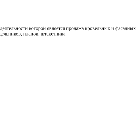
ятельности которой является продажа кровельных и фасадных м
ельников, планок, штакетника.