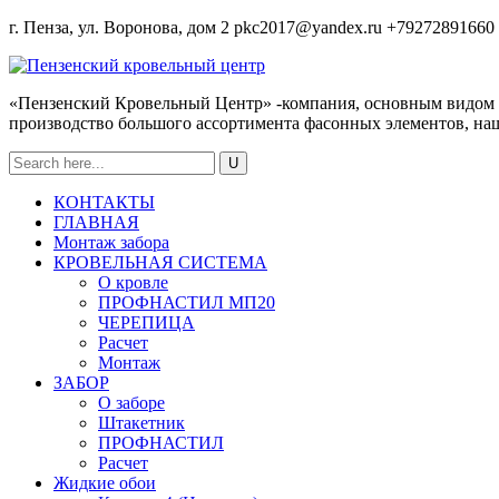
г. Пенза, ул. Воронова, дом 2
pkc2017@yandex.ru
+79272891660
«Пензенский Кровельный Центр» -компания, основным видом де
производство большого ассортимента фасонных элементов, нащ
КОНТАКТЫ
ГЛАВНАЯ
Монтаж забора
КРОВЕЛЬНАЯ СИСТЕМА
О кровле
ПРОФНАСТИЛ МП20
ЧЕРЕПИЦА
Расчет
Монтаж
ЗАБОР
О заборе
Штакетник
ПРОФНАСТИЛ
Расчет
Жидкие обои