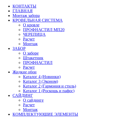
КОНТАКТЫ
ГЛАВНАЯ
Монтаж забора
КРОВЕЛЬНАЯ СИСТЕМА
О кровле
ПРОФНАСТИЛ МП20
ЧЕРЕПИЦА
Расчет
Монтаж
ЗАБОР
О заборе
Штакетник
ПРОФНАСТИЛ
Расчет
Жидкие обои
Каталог 4 (Новинки)
Каталог 3 (Эконом)
Каталог 2 (Гармония и стиль)
Каталог 1 (Роскошь и пафос)
САЙДИНГ
О сайдинге
Расчет
Монтаж
КОМПЛЕКТУЮЩИЕ ЭЛЕМЕНТЫ