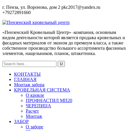
г. Пенза, ул. Воронова, дом 2
pkc2017@yandex.ru
+79272891660
«Пензенский Кровельный Центр» -компания, основным
видом деятельности которой является продажа кровельных и
фасадных материалов от эконом до премиум класса, а также
собственное производство большого ассортимента фасонных
элементов, нащельников, планок, штакетника.
КОНТАКТЫ
ГЛАВНАЯ
Монтаж забора
КРОВЕЛЬНАЯ СИСТЕМА
О кровле
ПРОФНАСТИЛ МП20
ЧЕРЕПИЦА
Расчет
Монтаж
ЗАБОР
О заборе