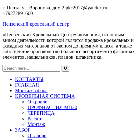
г. Пенза, ул. Воронова, дом 2
pkc2017@yandex.ru
+79272891660
Пензенский кровельный центр
«Пензенский Кровельный Центр» -компания, основным
видом деятельности которой является продажа кровельных и
фасадных материалов от эконом до премиум класса, а также
собственное производство большого ассортимента фасонных
элементов, нащельников, планок, штакетника.
КОНТАКТЫ
ГЛАВНАЯ
Монтаж забора
КРОВЕЛЬНАЯ СИСТЕМА
О кровле
ПРОФНАСТИЛ МП20
ЧЕРЕПИЦА
Расчет
Монтаж
ЗАБОР
О заборе