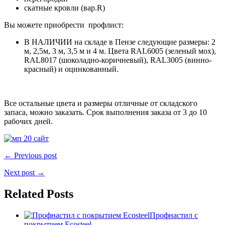
скатные кровли (вар.R)
Вы можете приобрести профлист:
В НАЛИЧИИ на складе в Пензе следующие размеры: 2
м, 2,5м, 3 м, 3,5 м и 4 м. Цвета RAL6005 (зеленый мох),
RAL8017 (шоколадно-коричневый), RAL3005 (винно-
красный) и оцинкованный.
Все остальные цвета и размеры отличные от складского
запаса, можно заказать. Срок выполнения заказа от 3 до 10
рабочих дней.
← Previous post
Next post →
Related Posts
Профнастил с
покрытием Ecosteel