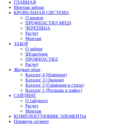
ГЛАВНАЯ
Монтаж забора
КРОВЕЛЬНАЯ СИСТЕМА
О кровле
ПРОФНАСТИЛ МП20
ЧЕРЕПИЦА
Расчет
Монтаж
ЗАБОР
О заборе
Штакетник
ПРОФНАСТИЛ
Расчет
Жидкие обои
Каталог 4 (Новинки)
Каталог 3 (Эконом)
Каталог 2 (Гармония и стиль)
Каталог 1 (Роскошь и пафос)
САЙДИНГ
О сайдинге
Расчет
Монтаж
КОМПЛЕКТУЮЩИЕ ЭЛЕМЕНТЫ
Премиум сегмент