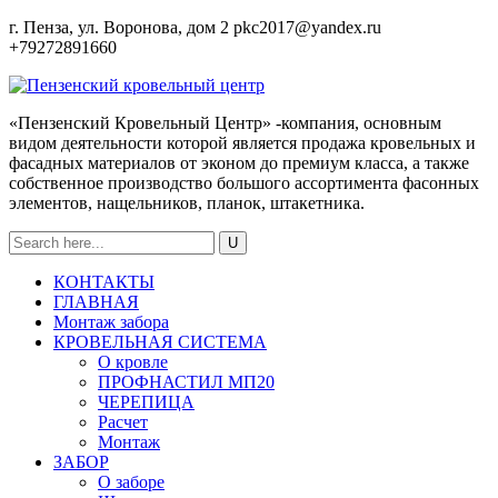
г. Пенза, ул. Воронова, дом 2
pkc2017@yandex.ru
+79272891660
«Пензенский Кровельный Центр» -компания, основным
видом деятельности которой является продажа кровельных и
фасадных материалов от эконом до премиум класса, а также
собственное производство большого ассортимента фасонных
элементов, нащельников, планок, штакетника.
КОНТАКТЫ
ГЛАВНАЯ
Монтаж забора
КРОВЕЛЬНАЯ СИСТЕМА
О кровле
ПРОФНАСТИЛ МП20
ЧЕРЕПИЦА
Расчет
Монтаж
ЗАБОР
О заборе