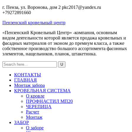
г. Пенза, ул. Воронова, дом 2
pkc2017@yandex.ru
+79272891660
Пензенский кровельный центр
«Пензенский Кровельный Центр» -компания, основным
видом деятельности которой является продажа кровельных и
фасадных материалов от эконом до премиум класса, а также
собственное производство большого ассортимента фасонных
элементов, нащельников, планок, штакетника.
КОНТАКТЫ
ГЛАВНАЯ
Монтаж забора
КРОВЕЛЬНАЯ СИСТЕМА
О кровле
ПРОФНАСТИЛ МП20
ЧЕРЕПИЦА
Расчет
Монтаж
ЗАБОР
О заборе