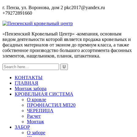
г. Пенза, ул. Воронова, дом 2
pkc2017@yandex.ru
+79272891660
«Пензенский Кровельный Центр» -компания, основным
видом деятельности которой является продажа кровельных и
фасадных материалов от эконом до премиум класса, а также
собственное производство большого ассортимента фасонных
элементов, нащельников, планок, штакетника.
КОНТАКТЫ
ГЛАВНАЯ
Монтаж забора
КРОВЕЛЬНАЯ СИСТЕМА
О кровле
ПРОФНАСТИЛ МП20
ЧЕРЕПИЦА
Расчет
Монтаж
ЗАБОР
О заборе